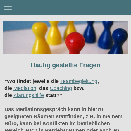
Häufig gestellte Fragen
“Wo findet jeweils die
Teambegleitung
,
die
Mediation
, das
Coaching
bzw.
die
Klärungshilfe
statt?”
Das Mediationsgespräch kann in hierzu
geeigneten Räumen stattfinden, z.B. in meinem
Büro, kann bei Konflikten im betrieblichen
Bereich auch in Betriebsräumen oder auch an