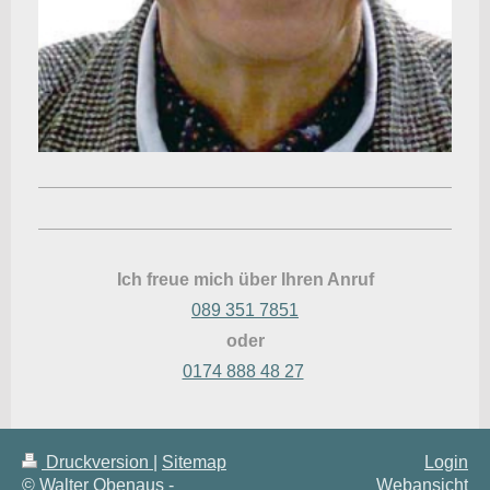
Ich freue mich über Ihren Anruf
089 351 7851
oder
0174 888 48 27
Druckversion
|
Sitemap
Login
© Walter Obenaus -
Webansicht