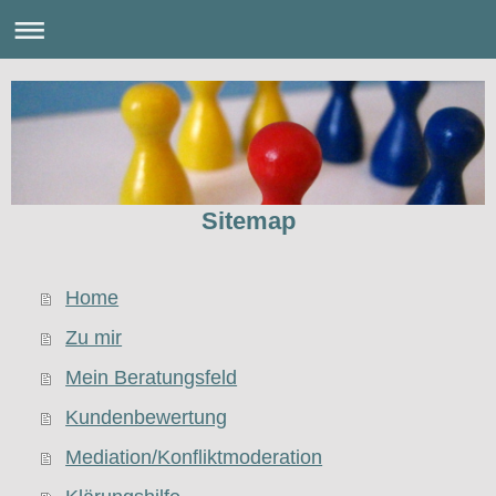
Sitemap
Home
Zu mir
Mein Beratungsfeld
Kundenbewertung
Mediation/Konfliktmoderation